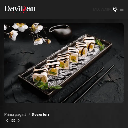
IALOVENI
RU
Prima pagină
Deserturi