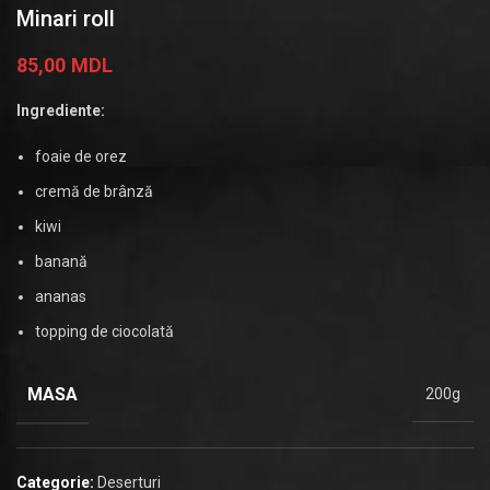
Minari roll
85,00
MDL
Ingrediente:
foaie de orez
cremă de brânză
kiwi
banană
ananas
topping de ciocolată
MASA
200g
Categorie:
Deserturi