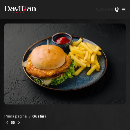
IALOVENI
RU
Prima pagină
Gustări