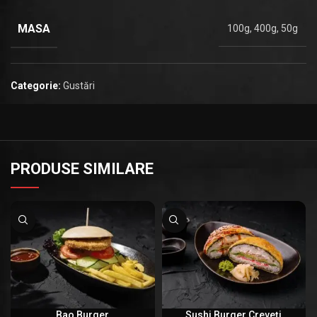
MASA
100g, 400g, 50g
Categorie:
Gustări
PRODUSE SIMILARE
Bao Burger
Sushi Burger Creveți